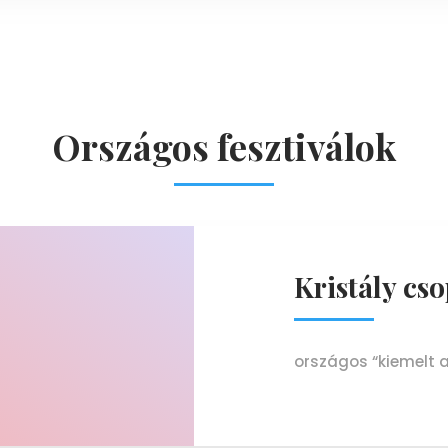
Országos fesztiválok
Kristály cs
országos “kiemelt ar