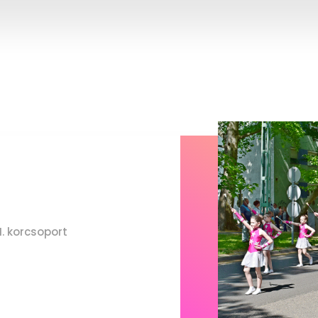
I. korcsoport