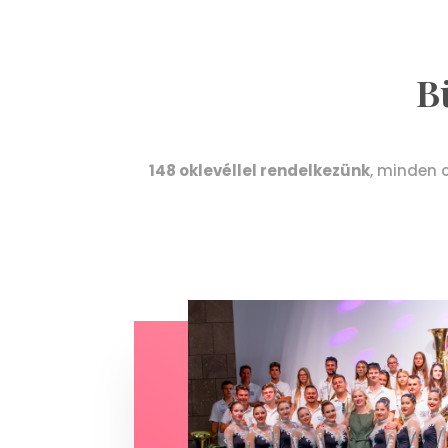
B
148 oklevéllel rendelkezünk
, minden c