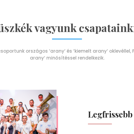
üszkék vagyunk csapataink
soportunk országos ’arany’ és ’kiemelt arany’ oklevéllel,
arany’ minősítéssel rendelkezik.
Legfrissebb