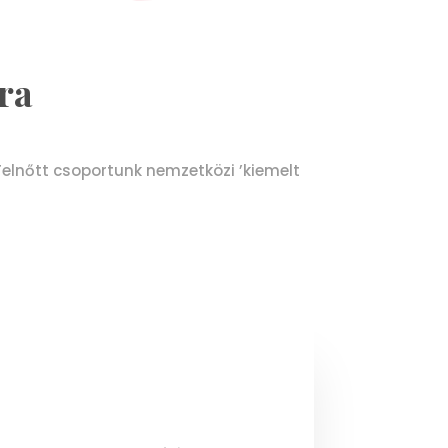
ra
 Felnőtt csoportunk nemzetközi ’kiemelt