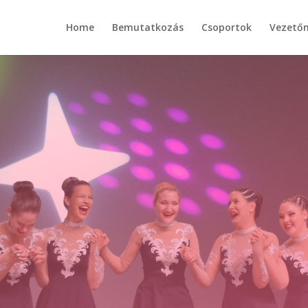
Home
Bemutatkozás
Csoportok
Vezető