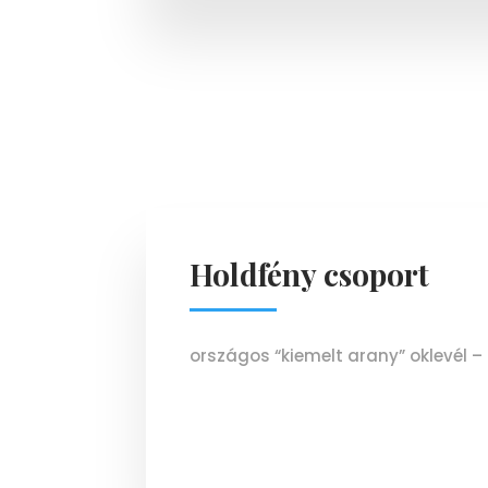
Holdfény csoport
országos “kiemelt arany” oklevél – 